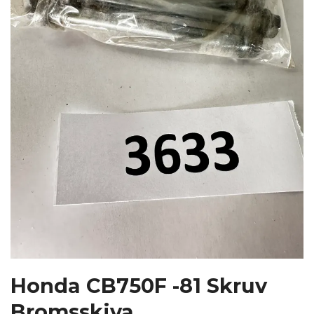
Honda CB750F -81 Skruv
Bromsskiva