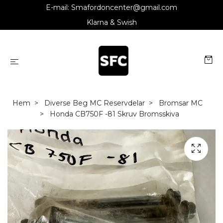
E-mail:
Smafordoncenter@gmail.com
Klarna & Swish
Hem
Diverse Beg MC Reservdelar
Bromsar MC
Honda CB750F -81 Skruv Bromsskiva