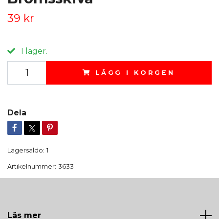
39 kr
I lager.
LÄGG I KORGEN
Dela
Lagersaldo:
1
Artikelnummer:
3633
Läs mer