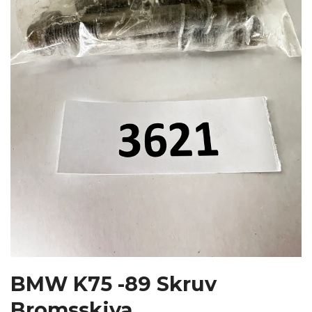
BMW K75 -89 Skruv
Bromsskiva