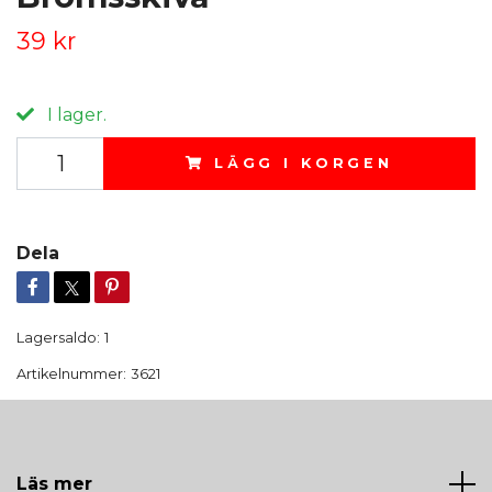
39 kr
I lager.
LÄGG I KORGEN
Dela
Lagersaldo:
1
Artikelnummer:
3621
Läs mer