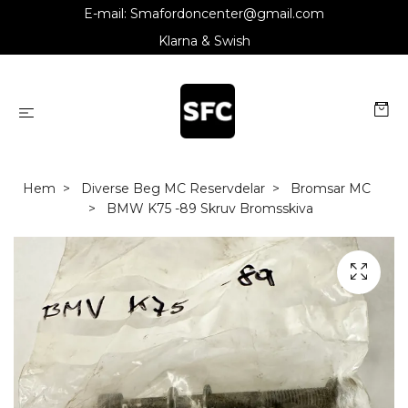
E-mail:
Smafordoncenter@gmail.com
Klarna & Swish
Hem
Diverse Beg MC Reservdelar
Bromsar MC
BMW K75 -89 Skruv Bromsskiva