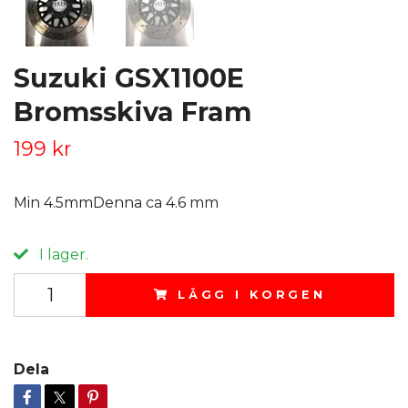
Suzuki GSX1100E
Bromsskiva Fram
199 kr
Min 4.5mmDenna ca 4.6 mm
I lager.
LÄGG I KORGEN
Dela