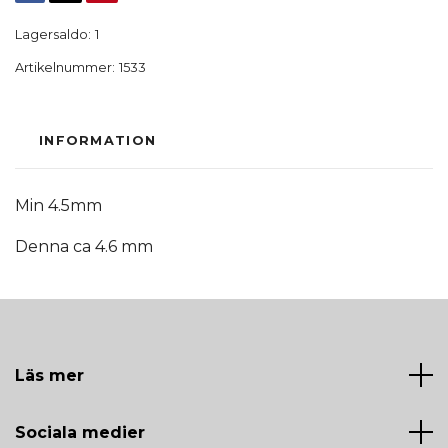
Lagersaldo:
1
Artikelnummer:
1533
INFORMATION
Min 4.5mm
Denna ca 4.6 mm
Läs mer
Sociala medier