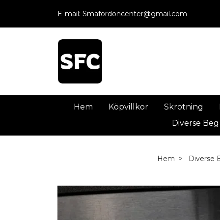
E-mail:
Smafordoncenter@gmail.com
Hem
Köpvillkor
Skrotning
Diverse Beg
Hem
Diverse 