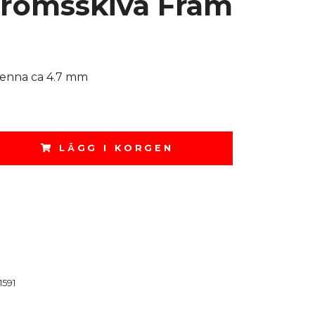
Bromsskiva Fram
enna ca 4.7 mm
LÄGG I KORGEN
1591