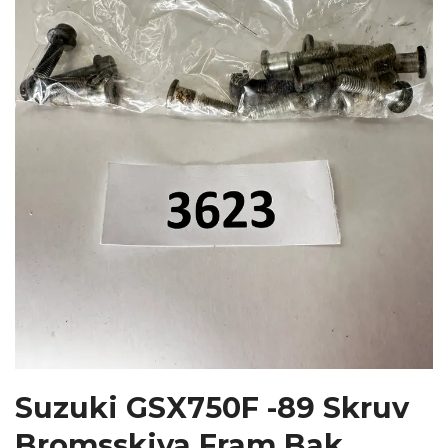
Suzuki GSX750F -89 Skruv
Bromsskiva Fram,Bak