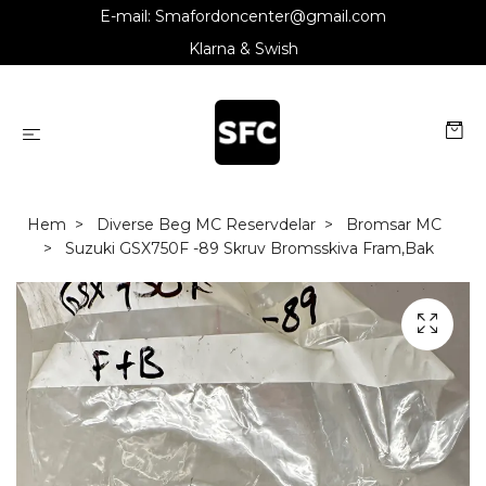
E-mail:
Smafordoncenter@gmail.com
Klarna & Swish
Hem
Diverse Beg MC Reservdelar
Bromsar MC
Suzuki GSX750F -89 Skruv Bromsskiva Fram,Bak