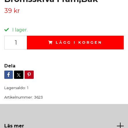
39 kr
I lager.
LÄGG I KORGEN
Dela
Lagersaldo:
1
Artikelnummer:
3623
Läs mer