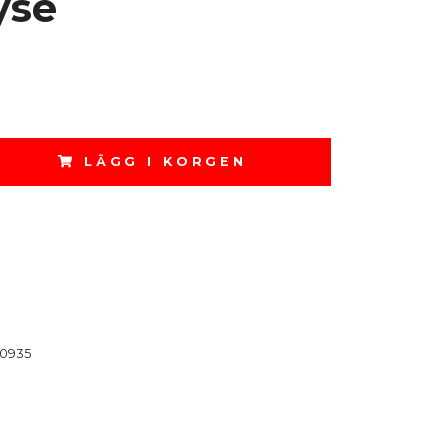
yse
LÄGG I KORGEN
0935