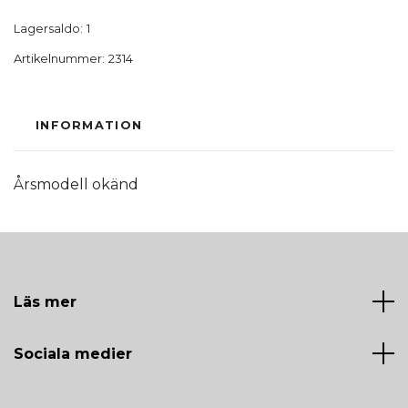
Lagersaldo:
1
Artikelnummer:
2314
INFORMATION
Årsmodell okänd
Läs mer
Sociala medier