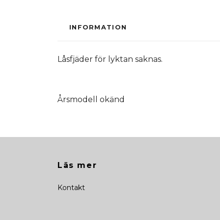
INFORMATION
Låsfjäder för lyktan saknas.
Årsmodell okänd
Läs mer
Kontakt