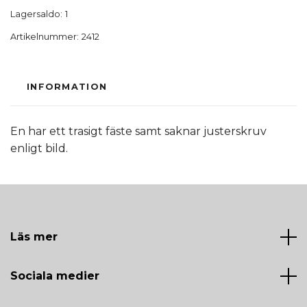
Lagersaldo:
1
Artikelnummer:
2412
INFORMATION
En har ett trasigt fäste samt saknar justerskruv
enligt bild.
Läs mer
Sociala medier