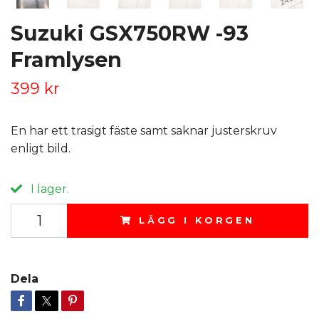
Suzuki GSX750RW -93
Framlysen
399 kr
En har ett trasigt fäste samt saknar justerskruv
enligt bild.
I lager.
LÄGG I KORGEN
Dela