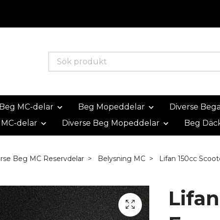
Beg MC-delar
Beg Mopeddelar
Diverse Beg
 MC-delar
Diverse Beg Mopeddelar
Beg Däc
erse Beg MC Reservdelar
Belysning MC
Lifan 150cc Scoot
Lifan