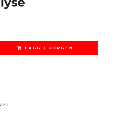
lyse
LÄGG I KORGEN
2391