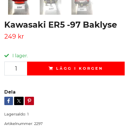
Kawasaki ER5 -97 Baklyse
249 kr
I lager.
LÄGG I KORGEN
Dela
Lagersaldo:
1
Artikelnummer:
2297