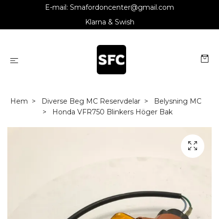
E-mail:
Smafordoncenter@gmail.com
Klarna & Swish
Hem
Diverse Beg MC Reservdelar
Belysning MC
Honda VFR750 Blinkers Höger Bak