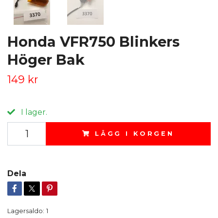
Honda VFR750 Blinkers
Höger Bak
149 kr
I lager.
LÄGG I KORGEN
Dela
Lagersaldo:
1