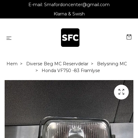
E-mail:
Smafordoncenter@gmail.com
Klarna & Swish
Hem
Diverse Beg MC Reservdelar
Belysning MC
Honda VF750 -83 Framlyse