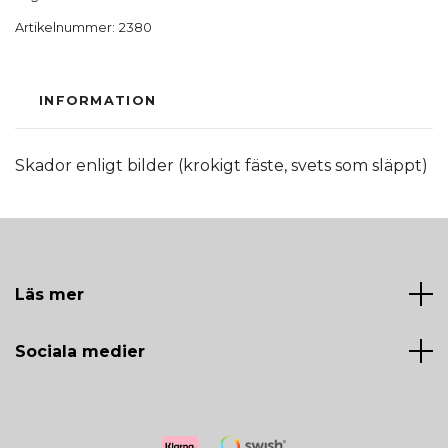
Artikelnummer:
2380
INFORMATION
Skador enligt bilder (krokigt fäste, svets som släppt)
Läs mer
Sociala medier