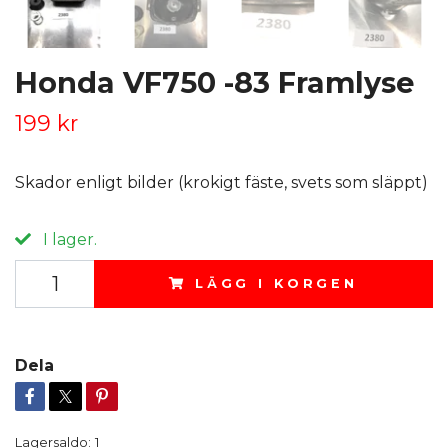
Honda VF750 -83 Framlyse
199 kr
Skador enligt bilder (krokigt fäste, svets som släppt)
I lager.
LÄGG I KORGEN
Dela
Lagersaldo:
1