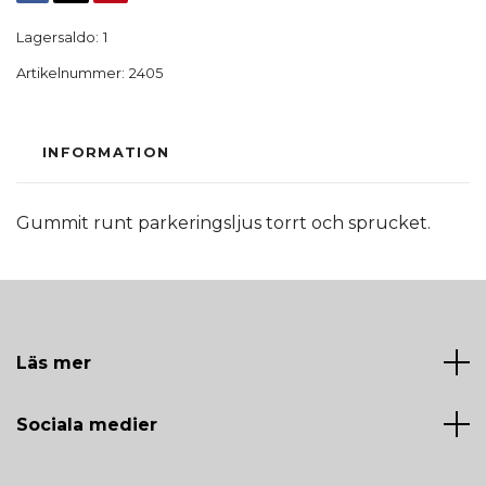
Lagersaldo:
1
Artikelnummer:
2405
INFORMATION
Gummit runt parkeringsljus torrt och sprucket.
Läs mer
Sociala medier