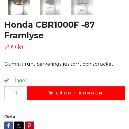
Honda CBR1000F -87
Framlyse
299 kr
Gummit runt parkeringsljus torrt och sprucket.
I lager.
LÄGG I KORGEN
Dela