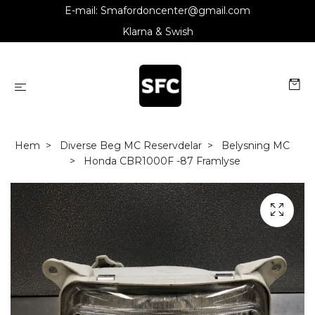
E-mail:
Smafordoncenter@gmail.com
Klarna & Swish
Hem
Diverse Beg MC Reservdelar
Belysning MC
Honda CBR1000F -87 Framlyse