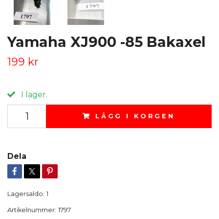
Yamaha XJ900 -85 Bakaxel
199 kr
I lager.
LÄGG I KORGEN
Dela
Lagersaldo:
1
Artikelnummer:
1797