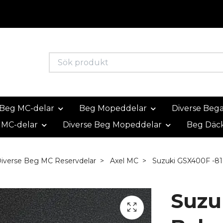
Beg MC-delar
Beg Mopeddelar
Diverse Beg
 MC-delar
Diverse Beg Mopeddelar
Beg Däc
iverse Beg MC Reservdelar
Axel MC
Suzuki GSX400F -81
Suzu