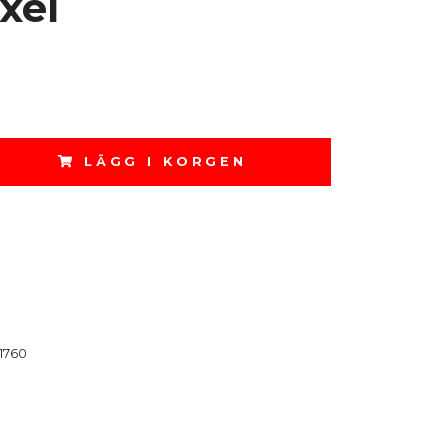
xel
LÄGG I KORGEN
1760