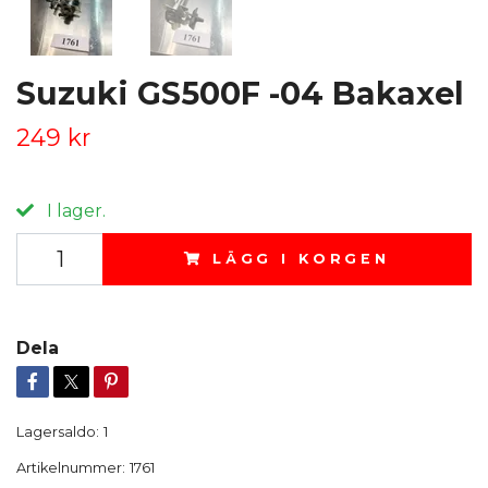
Suzuki GS500F -04 Bakaxel
249 kr
I lager.
LÄGG I KORGEN
Dela
Lagersaldo:
1
Artikelnummer:
1761