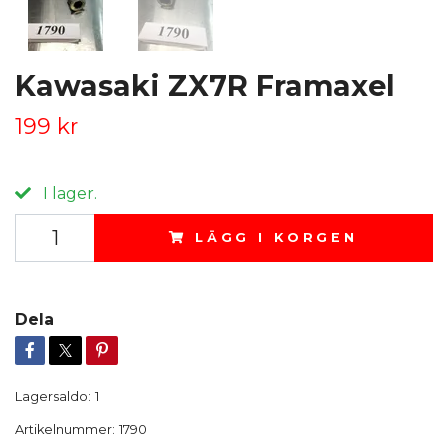
Kawasaki ZX7R Framaxel
199 kr
I lager.
LÄGG I KORGEN
Dela
Lagersaldo:
1
Artikelnummer:
1790