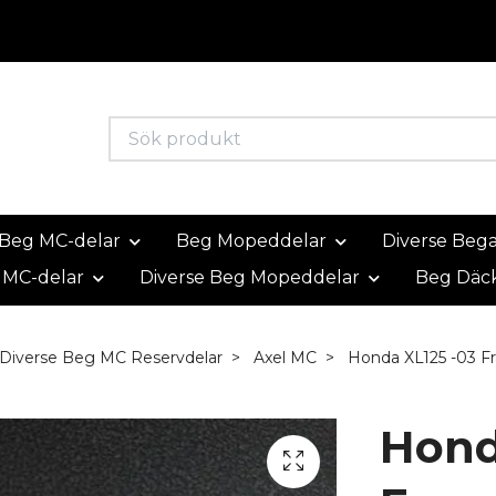
Beg MC-delar
Beg Mopeddelar
Diverse Beg
 MC-delar
Diverse Beg Mopeddelar
Beg Däc
Diverse Beg MC Reservdelar
Axel MC
Honda XL125 -03 F
Hond