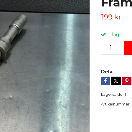
Fram
199 kr
I lager.
Dela
Lagersaldo:
1
Artikelnummer: