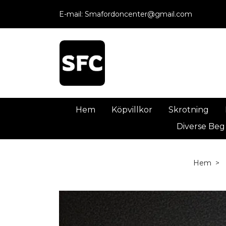
E-mail:
Smafordoncenter@gmail.com
Hem
Köpvillkor
Skrotning
Diverse Beg
Hem