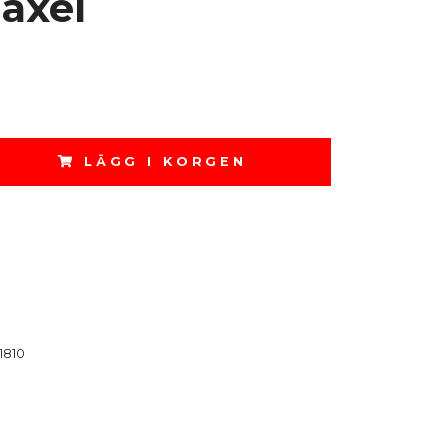
axel
LÄGG I KORGEN
1810