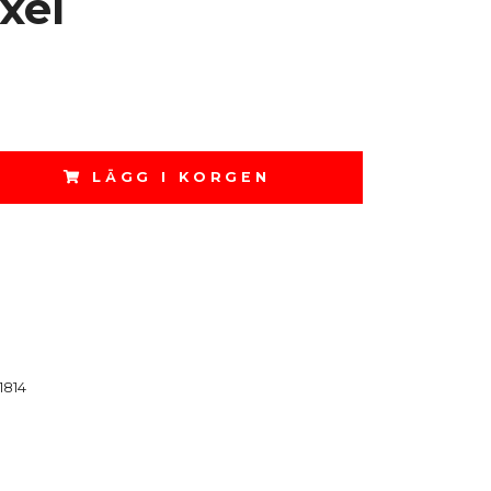
xel
LÄGG I KORGEN
1814