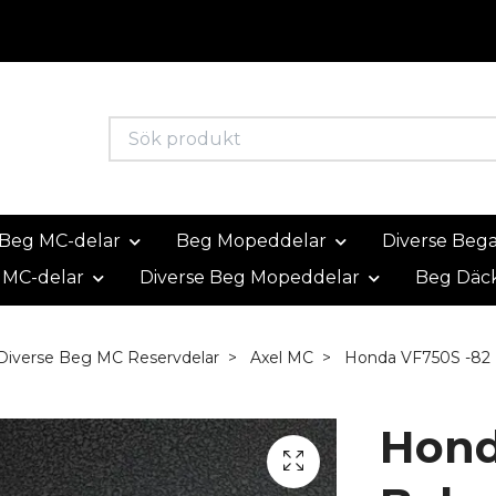
Beg MC-delar
Beg Mopeddelar
Diverse Beg
 MC-delar
Diverse Beg Mopeddelar
Beg Däc
Diverse Beg MC Reservdelar
Axel MC
Honda VF750S -82 
Hond