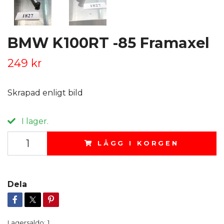
BMW K100RT -85 Framaxel
249 kr
Skrapad enligt bild
I lager.
LÄGG I KORGEN
Dela
Lagersaldo:
1