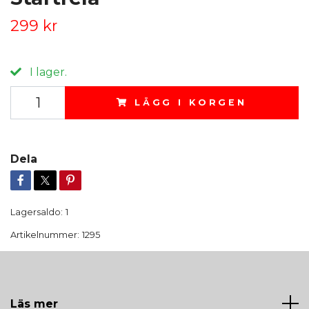
299 kr
I lager.
LÄGG I KORGEN
Dela
Lagersaldo:
1
Artikelnummer:
1295
Läs mer