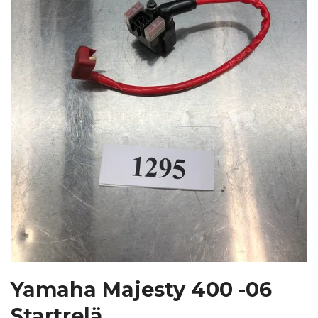
Yamaha Majesty 400 -06
Startrelä