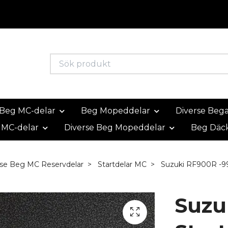
Beg MC-delar
Beg Mopeddelar
Diverse Beg
 MC-delar
Diverse Beg Mopeddelar
Beg Däc
rse Beg MC Reservdelar
Startdelar MC
Suzuki RF900R -99
Suzu