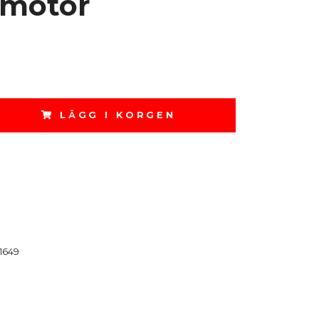
tmotor
LÄGG I KORGEN
1649