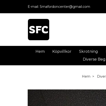
E-mail:
Smafordoncenter@gmail.com
Hem
Köpvillkor
Skrotning
Diverse Beg
Hem
Dive