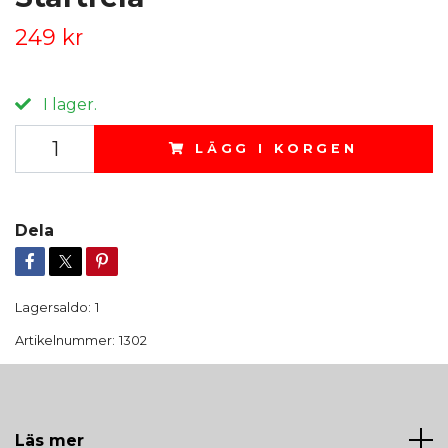
249 kr
I lager.
LÄGG I KORGEN
Dela
Lagersaldo:
1
Artikelnummer:
1302
Läs mer