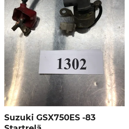
Suzuki GSX750ES -83
Startrelä