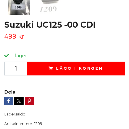
Suzuki UC125 -00 CDI
499 kr
I lager.
LÄGG I KORGEN
Dela
Lagersaldo:
1
Artikelnummer:
1209