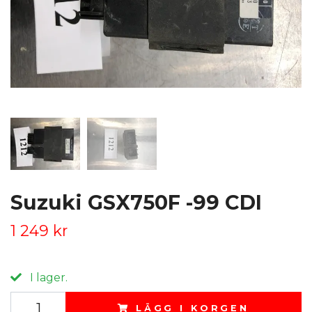
Suzuki GSX750F -99 CDI
1 249 kr
I lager.
LÄGG I KORGEN