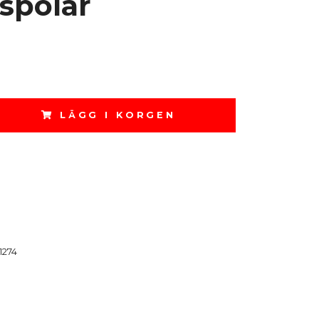
spolar
LÄGG I KORGEN
1274