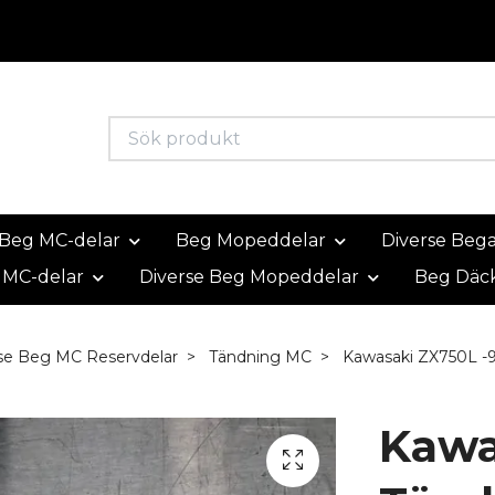
Beg MC-delar
Beg Mopeddelar
Diverse Beg
 MC-delar
Diverse Beg Mopeddelar
Beg Däc
se Beg MC Reservdelar
Tändning MC
Kawasaki ZX750L -9
Kawa