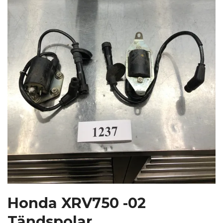
Honda XRV750 -02
Tändspolar