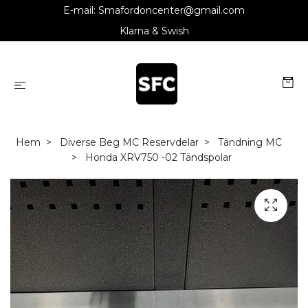
E-mail:
Smafordoncenter@gmail.com
Klarna & Swish
Hem
Diverse Beg MC Reservdelar
Tändning MC
Honda XRV750 -02 Tändspolar