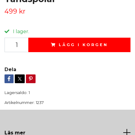
499 kr
I lager.
LÄGG I KORGEN
Dela
Lagersaldo:
1
Artikelnummer:
1237
Läs mer