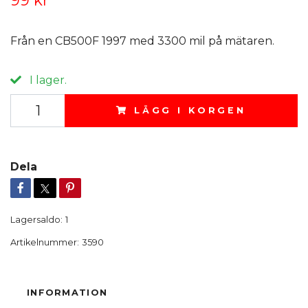
99 kr
Från en CB500F 1997 med 3300 mil på mätaren.
I lager.
LÄGG I KORGEN
Dela
Lagersaldo:
1
Artikelnummer:
3590
INFORMATION