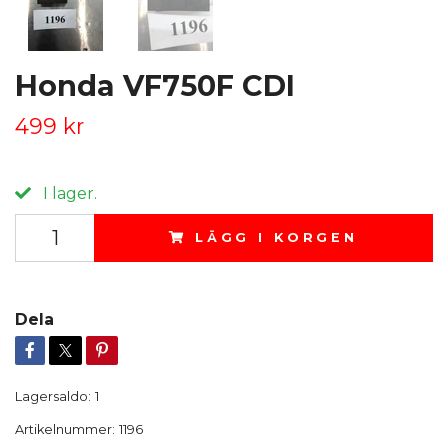
Honda VF750F CDI
499 kr
I lager.
LÄGG I KORGEN
Dela
Lagersaldo:
1
Artikelnummer:
1196