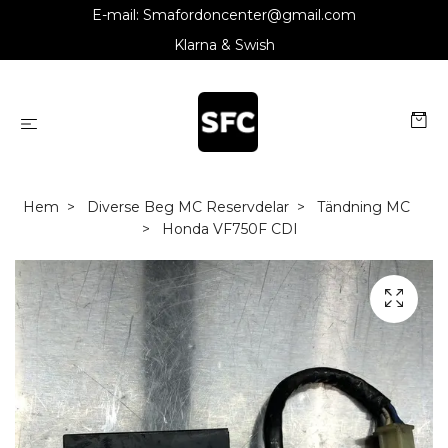
E-mail:
Smafordoncenter@gmail.com
Klarna & Swish
Hem
Diverse Beg MC Reservdelar
Tändning MC
Honda VF750F CDI