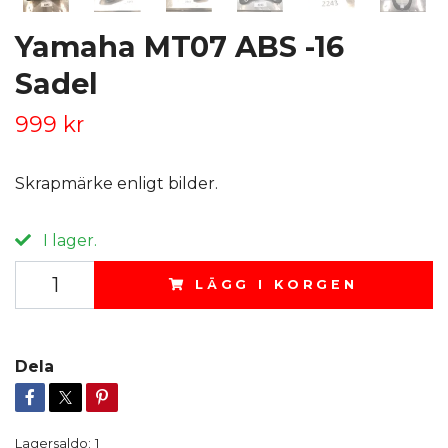
Yamaha MT07 ABS -16
Sadel
999 kr
Skrapmärke enligt bilder.
I lager.
LÄGG I KORGEN
Dela
Lagersaldo:
1