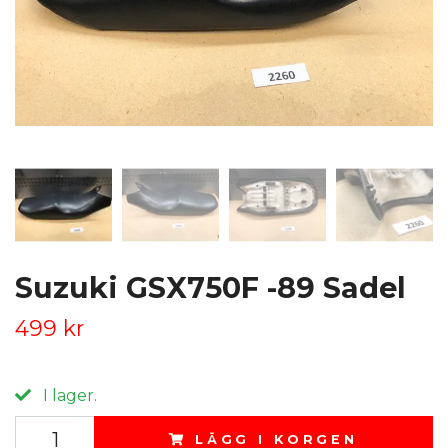
Suzuki GSX750F -89 Sadel
499 kr
I lager.
LÄGG I KORGEN