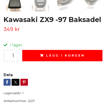
Kawasaki ZX9 -97 Baksadel
349 kr
I lager.
LÄGG I KORGEN
Dela
Lagersaldo:
1
Artikelnummer:
2227