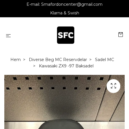
E-mail:
Smafordoncenter@gmail.com
Klarna & Swish
Hem
Diverse Beg MC Reservdelar
Sadel MC
Kawasaki ZX9 -97 Baksadel