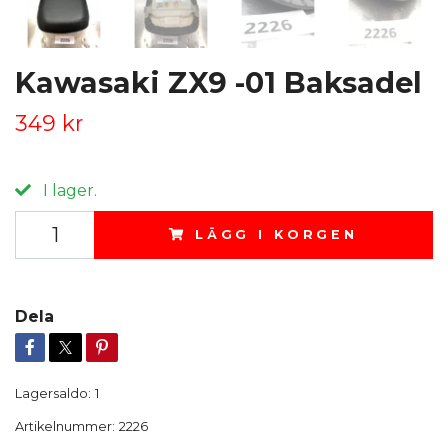
Kawasaki ZX9 -01 Baksadel
349 kr
I lager.
LÄGG I KORGEN
Dela
Lagersaldo:
1
Artikelnummer:
2226