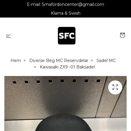
E-mail:
Smafordoncenter@gmail.com
Klarna & Swish
Hem
Diverse Beg MC Reservdelar
Sadel MC
Kawasaki ZX9 -01 Baksadel