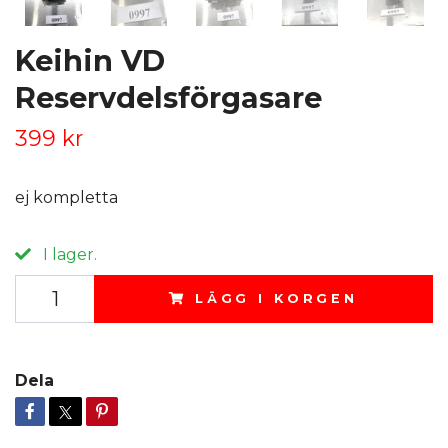
Keihin VD
Reservdelsförgasare
399 kr
ej kompletta
I lager.
LÄGG I KORGEN
Dela