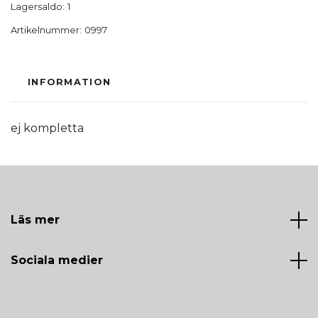
Lagersaldo:
1
Artikelnummer:
0997
INFORMATION
ej kompletta
Läs mer
Sociala medier