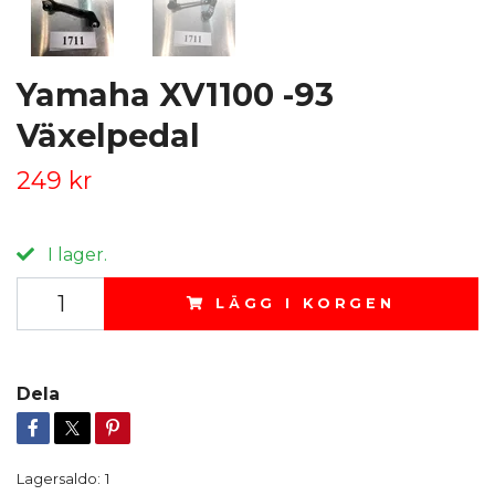
Yamaha XV1100 -93
Växelpedal
249 kr
I lager.
LÄGG I KORGEN
Dela
Lagersaldo:
1