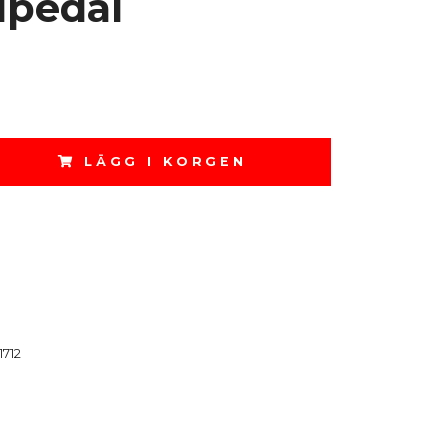
lpedal
LÄGG I KORGEN
1712