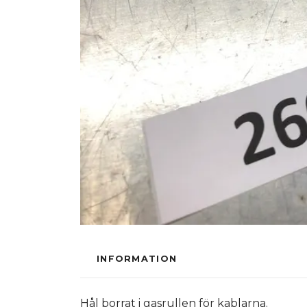
INFORMATION
Hål borrat i gasrullen för kablarna.