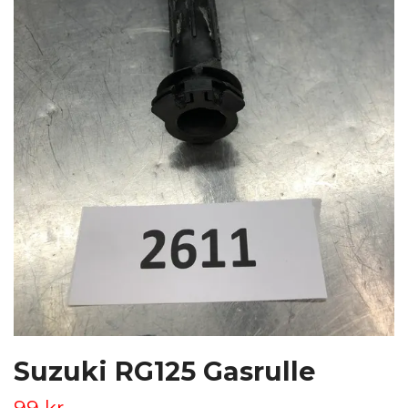
Suzuki RG125 Gasrulle
99 kr