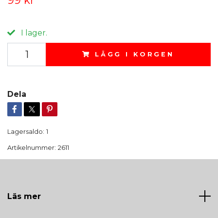
I lager.
LÄGG I KORGEN
Dela
Lagersaldo:
1
Artikelnummer:
2611
Läs mer