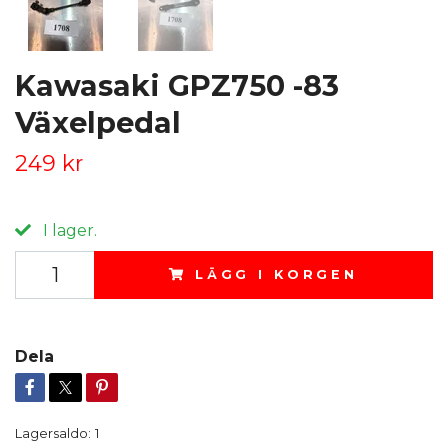
Kawasaki GPZ750 -83
Växelpedal
249 kr
I lager.
LÄGG I KORGEN
Dela
Lagersaldo:
1