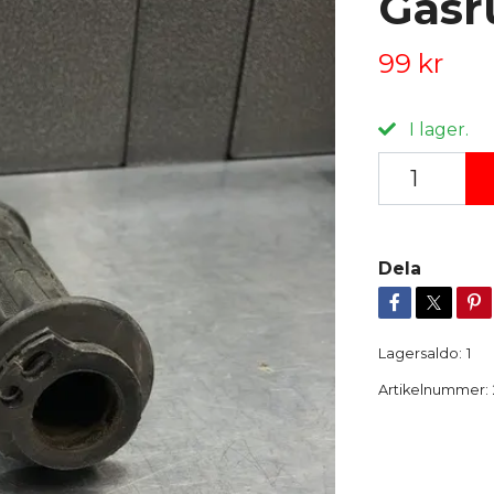
Gasr
99 kr
I lager.
Dela
Lagersaldo:
1
Artikelnummer: