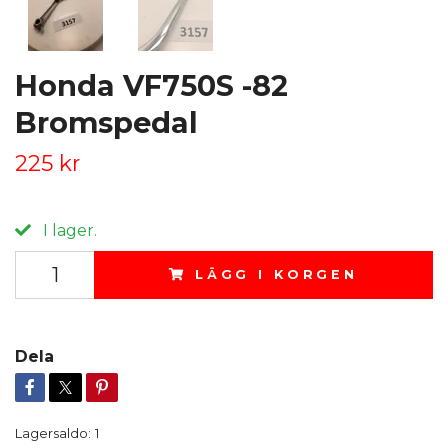
Honda VF750S -82
Bromspedal
225 kr
I lager.
LÄGG I KORGEN
Dela
Lagersaldo:
1