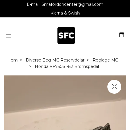
E-mail:
Smafordoncenter@gmail.com
Klarna & Swish
Hem
Diverse Beg MC Reservdelar
Reglage MC
Honda VF750S -82 Bromspedal