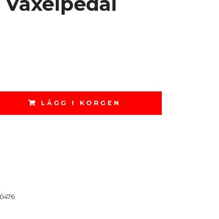
 Växelpedal
LÄGG I KORGEN
0476