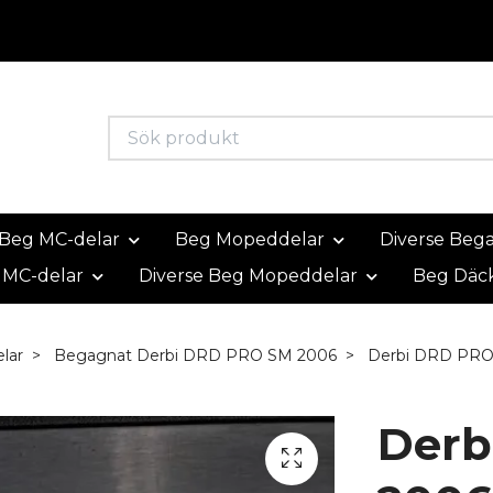
Beg MC-delar
Beg Mopeddelar
Diverse Beg
 MC-delar
Diverse Beg Mopeddelar
Beg Däc
lar
Begagnat Derbi DRD PRO SM 2006
Derbi DRD PRO 
Derb