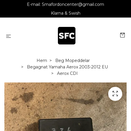
E-mail:
Smafordoncenter@gmail.com
Klarna & Swish
Hem
Beg Mopeddelar
Begagnat Yamaha Aerox 2003-2012 EU
Aerox CDI