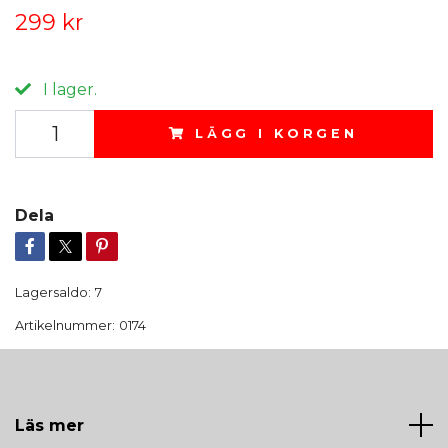
299 kr
I lager.
LÄGG I KORGEN
Dela
Lagersaldo:
7
Artikelnummer:
0174
Läs mer