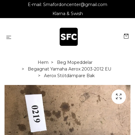
E-mail:
Smafordoncenter@gmail.com
Klarna & Swish
Hem
Beg Mopeddelar
Begagnat Yamaha Aerox 2003-2012 EU
Aerox Stötdämpare Bak