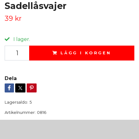
Sadellåsvajer
39 kr
I lager.
LÄGG I KORGEN
Dela
Lagersaldo:
5
Artikelnummer:
0816