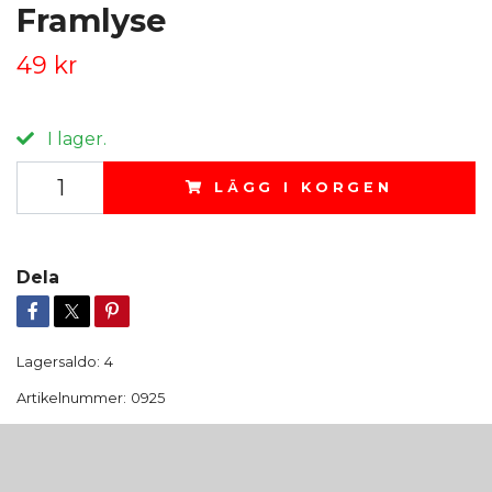
Framlyse
49 kr
I lager.
LÄGG I KORGEN
Dela
Lagersaldo:
4
Artikelnummer:
0925