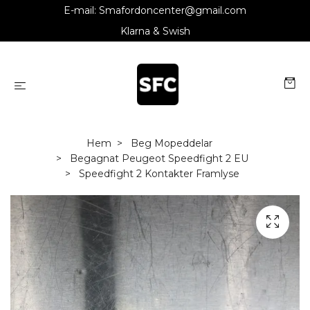
E-mail:
Smafordoncenter@gmail.com
Klarna & Swish
Hem
Beg Mopeddelar
Begagnat Peugeot Speedfight 2 EU
Speedfight 2 Kontakter Framlyse