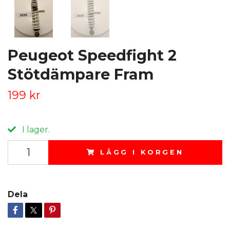
Peugeot Speedfight 2
Stötdämpare Fram
199 kr
I lager.
LÄGG I KORGEN
Dela