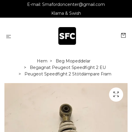
E-mail:
Smafordoncenter@gmail.com
Klarna & Swish
Hem
Beg Mopeddelar
Begagnat Peugeot Speedfight 2 EU
Peugeot Speedfight 2 Stötdämpare Fram