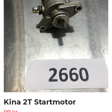
Kina 2T Startmotor
99 kr