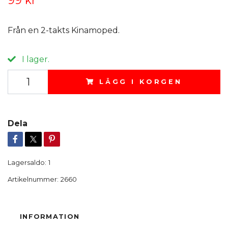
Från en 2-takts Kinamoped.
I lager.
LÄGG I KORGEN
Dela
Lagersaldo:
1
Artikelnummer:
2660
INFORMATION