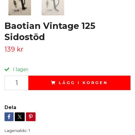
Baotian Vintage 125
Sidostöd
139 kr
I lager.
LÄGG I KORGEN
Dela
Lagersaldo:
1