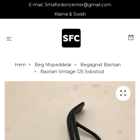
E-mail:
Smafordoncenter@gmail.com
Klarna & Swish
Hem
Beg Mopeddelar
Begagnat Baotian
Baotian Vintage 125 Sidostöd